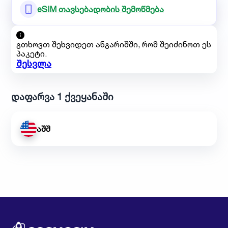
eSIM თავსებადობის შემოწმება
გთხოვთ შეხვიდეთ ანგარიშში, რომ შეიძინოთ ეს
პაკეტი.
შესვლა
დაფარვა 1 ქვეყანაში
აშშ