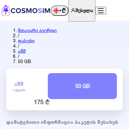
₾
შესვლა
•
მთავარი გვერდი
/
ფასები
/
აშშ
/
50 GB
ᲐᲨᲨ
50 GB
1 ქვეყანა
175 ₾
ᲓᲐᲛᲐᲢᲔᲑᲘᲗᲘ ᲘᲜᲤᲝᲠᲛᲐᲪᲘᲐ ᲞᲐᲙᲔᲢᲘᲡ ᲨᲔᲡᲐᲮᲔᲑ