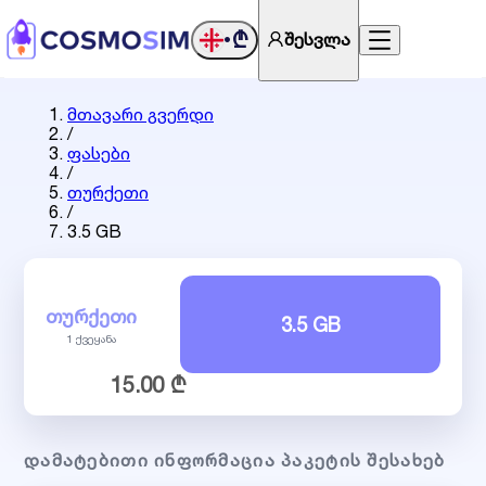
₾
შესვლა
•
მთავარი გვერდი
/
ფასები
/
თურქეთი
/
3.5 GB
ᲗᲣᲠᲥᲔᲗᲘ
3.5 GB
1 ქვეყანა
15.00 ₾
ᲓᲐᲛᲐᲢᲔᲑᲘᲗᲘ ᲘᲜᲤᲝᲠᲛᲐᲪᲘᲐ ᲞᲐᲙᲔᲢᲘᲡ ᲨᲔᲡᲐᲮᲔᲑ