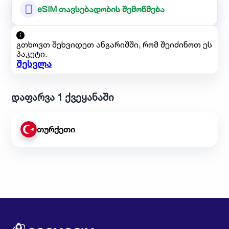
eSIM თავსებადობის შემოწმება
გთხოვთ შეხვიდეთ ანგარიშში, რომ შეიძინოთ ეს
პაკეტი.
შესვლა
დაფარვა 1 ქვეყანაში
თურქეთი