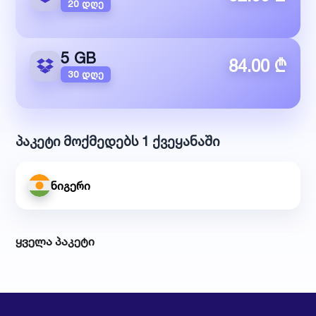
20 დღე
5 GB
84.00 ₾
30 დღე
პაკეტი მოქმედებს 1 ქვეყანაში
ნიგერი
ყველა პაკეტი