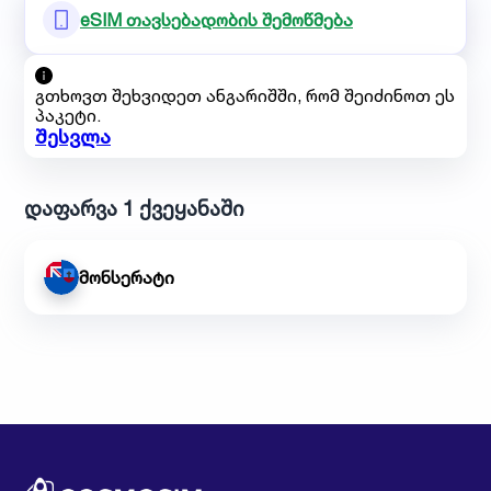
eSIM თავსებადობის შემოწმება
გთხოვთ შეხვიდეთ ანგარიშში, რომ შეიძინოთ ეს
პაკეტი.
შესვლა
დაფარვა 1 ქვეყანაში
მონსერატი