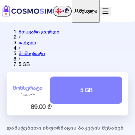
₾
შესვლა
•
მთავარი გვერდი
/
ფასები
/
მონსერატი
/
5 GB
ᲛᲝᲜᲡᲔᲠᲐᲢᲘ
5 GB
1 ქვეყანა
89.00 ₾
ᲓᲐᲛᲐᲢᲔᲑᲘᲗᲘ ᲘᲜᲤᲝᲠᲛᲐᲪᲘᲐ ᲞᲐᲙᲔᲢᲘᲡ ᲨᲔᲡᲐᲮᲔᲑ