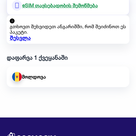
eSIM თავსებადობის შემოწმება
გთხოვთ შეხვიდეთ ანგარიშში, რომ შეიძინოთ ეს
პაკეტი.
შესვლა
დაფარვა 1 ქვეყანაში
მოლდოვა