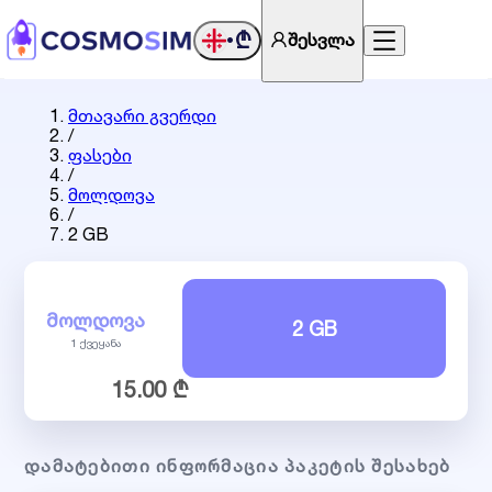
₾
შესვლა
•
მთავარი გვერდი
/
ფასები
/
მოლდოვა
/
2 GB
ᲛᲝᲚᲓᲝᲕᲐ
2 GB
1 ქვეყანა
15.00 ₾
ᲓᲐᲛᲐᲢᲔᲑᲘᲗᲘ ᲘᲜᲤᲝᲠᲛᲐᲪᲘᲐ ᲞᲐᲙᲔᲢᲘᲡ ᲨᲔᲡᲐᲮᲔᲑ