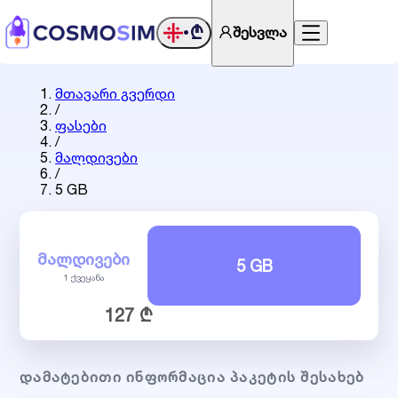
₾
შესვლა
•
მთავარი გვერდი
/
ფასები
/
მალდივები
/
5 GB
ᲛᲐᲚᲓᲘᲕᲔᲑᲘ
5 GB
1 ქვეყანა
127 ₾
ᲓᲐᲛᲐᲢᲔᲑᲘᲗᲘ ᲘᲜᲤᲝᲠᲛᲐᲪᲘᲐ ᲞᲐᲙᲔᲢᲘᲡ ᲨᲔᲡᲐᲮᲔᲑ