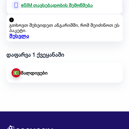
eSIM თავსებადობის შემოწმება
გთხოვთ შეხვიდეთ ანგარიშში, რომ შეიძინოთ ეს
პაკეტი.
შესვლა
დაფარვა 1 ქვეყანაში
მალდივები