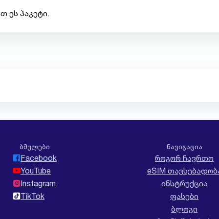
თ ეს პაკეტი.
ბმულები
ნავიგაცია
Facebook
როგორ ჩავრთო
YouTube
eSIM თავსებადობ
Instagram
ინსტრუქცია
TikTok
ფასები
ბლოგი