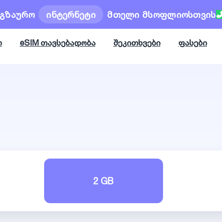
ოგზაურო
ინტერნეტი
მთელი მსოფლიოსთვის
ო
eSIM თავსებადობა
შეკითხვები
ფასები
2 GB