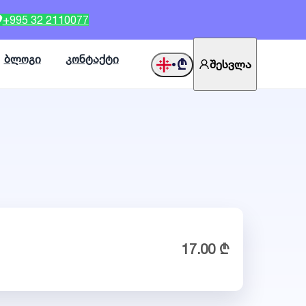
+995 32 2110077
ბლოგი
კონტაქტი
₾
შესვლა
•
17.00 ₾