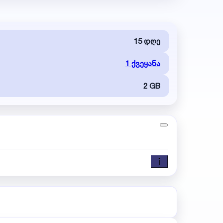
15 დღე
1 ქვეყანა
2 GB