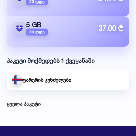
20 დღე
5 GB
37.00 ₾
30 დღე
პაკეტი მოქმედებს 1 ქვეყანაში
ფარერის კუნძულები
ყველა პაკეტი