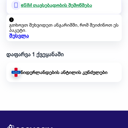
eSIM თავსებადობის შემოწმება
გთხოვთ შეხვიდეთ ანგარიშში, რომ შეიძინოთ ეს
პაკეტი.
შესვლა
დაფარვა 1 ქვეყანაში
ნიდერლანდების ანტილის კუნძულები