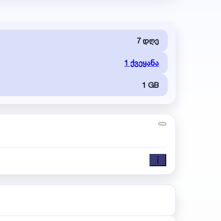
7 დღე
1 ქვეყანა
1 GB