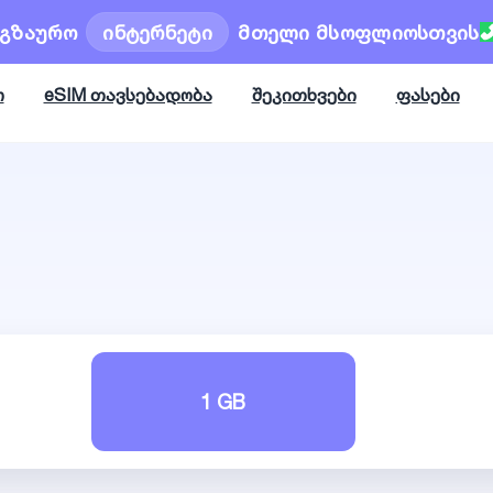
ოგზაურო
ინტერნეტი
მთელი მსოფლიოსთვის
ო
eSIM თავსებადობა
შეკითხვები
ფასები
1 GB