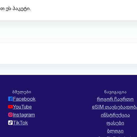
თ ეს პაკეტი.
ბმულები
ნავიგაცია
Facebook
როგორ ჩავრთო
YouTube
eSIM თავსებადობ
Instagram
ინსტრუქცია
TikTok
ფასები
ბლოგი