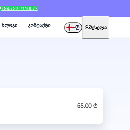
+995 32 2110077
ბლოგი
კონტაქტი
₾
შესვლა
•
55.00 ₾