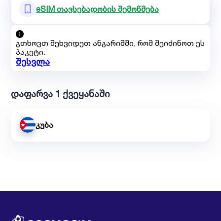
eSIM თავსებადობის შემოწმება
გთხოვთ შეხვიდეთ ანგარიშში, რომ შეიძინოთ ეს
პაკეტი.
შესვლა
დაფარვა 1 ქვეყანაში
კუბა