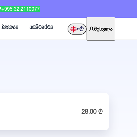
+995 32 2110077
ბლოგი
კონტაქტი
₾
შესვლა
•
28.00 ₾