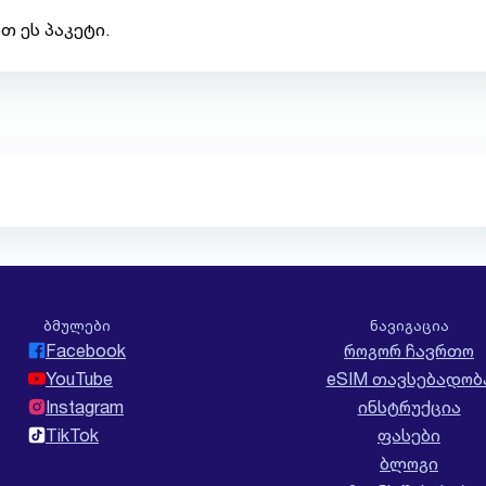
თ ეს პაკეტი.
ბმულები
ნავიგაცია
Facebook
როგორ ჩავრთო
YouTube
eSIM თავსებადობ
Instagram
ინსტრუქცია
TikTok
ფასები
ბლოგი