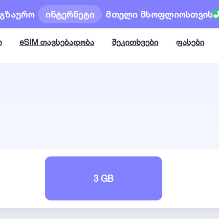
ოგზაურო
ინტერნეტი
მთელი მსოფლიოსთვის
ო
eSIM თავსებადობა
შეკითხვები
ფასები
3 GB