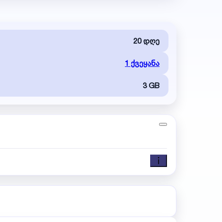
20 დღე
1 ქვეყანა
3 GB