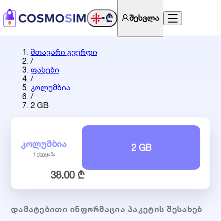
₾
შესვლა
•
მთავარი გვერდი
/
ფასები
/
კოლუმბია
/
2 GB
ᲙᲝᲚᲣᲛᲑᲘᲐ
2 GB
1 ქვეყანა
38.00 ₾
ᲓᲐᲛᲐᲢᲔᲑᲘᲗᲘ ᲘᲜᲤᲝᲠᲛᲐᲪᲘᲐ ᲞᲐᲙᲔᲢᲘᲡ ᲨᲔᲡᲐᲮᲔᲑ