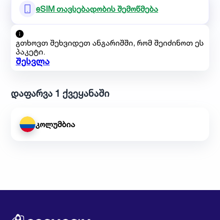
eSIM თავსებადობის შემოწმება
გთხოვთ შეხვიდეთ ანგარიშში, რომ შეიძინოთ ეს
პაკეტი.
შესვლა
დაფარვა 1 ქვეყანაში
კოლუმბია