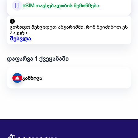
eSIM თავსებადობის შემოწმება
გთხოვთ შეხვიდეთ ანგარიშში, რომ შეიძინოთ ეს
პაკეტი.
შესვლა
დაფარვა 1 ქვეყანაში
კამბოჯა