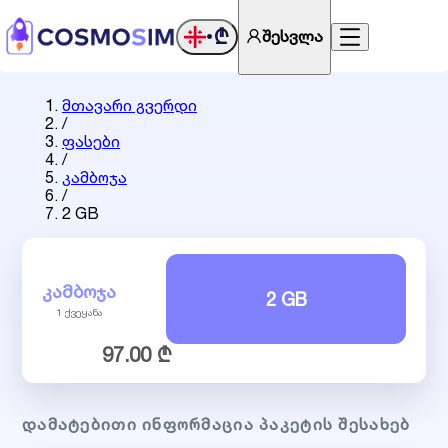
₾
შესვლა
•
მთავარი გვერდი
/
ფასები
/
კამბოჯა
/
2 GB
ᲙᲐᲛᲑᲝᲯᲐ
2 GB
1 ქვეყანა
97.00 ₾
ᲓᲐᲛᲐᲢᲔᲑᲘᲗᲘ ᲘᲜᲤᲝᲠᲛᲐᲪᲘᲐ ᲞᲐᲙᲔᲢᲘᲡ ᲨᲔᲡᲐᲮᲔᲑ