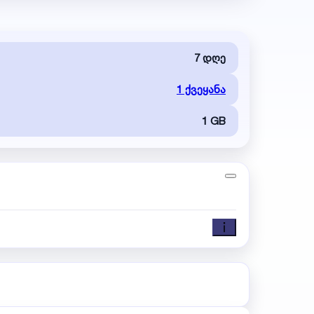
7 დღე
1 ქვეყანა
1 GB