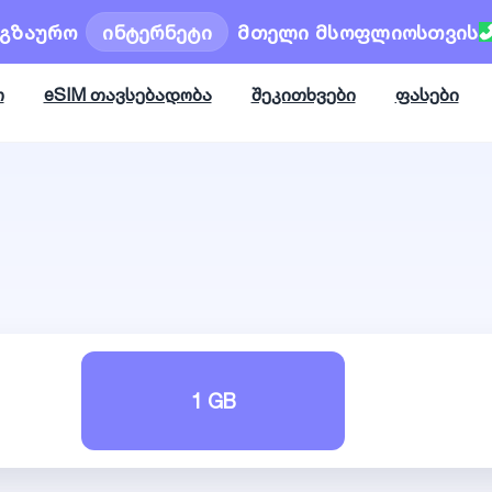
ოგზაურო
ინტერნეტი
მთელი მსოფლიოსთვის
ო
eSIM თავსებადობა
შეკითხვები
ფასები
1 GB