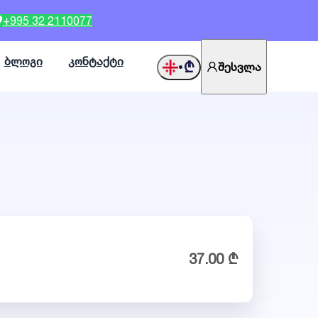
+995 32 2110077
ბლოგი
კონტაქტი
₾
შესვლა
•
37.00 ₾