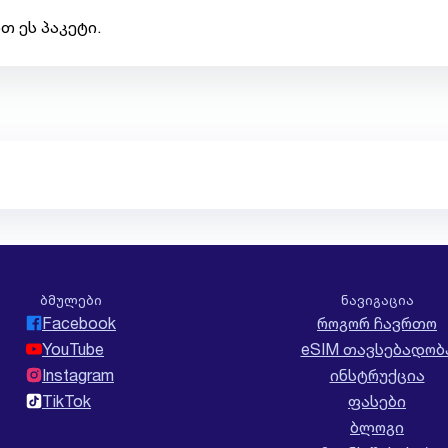
თ ეს პაკეტი.
ბმულები
ნავიგაცია
Facebook
როგორ ჩავრთო
YouTube
eSIM თავსებადობ
Instagram
ინსტრუქცია
TikTok
ფასები
ბლოგი