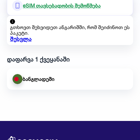
eSIM თავსებადობის შემოწმება
გთხოვთ შეხვიდეთ ანგარიშში, რომ შეიძინოთ ეს
პაკეტი.
შესვლა
დაფარვა 1 ქვეყანაში
ბანგლადეში