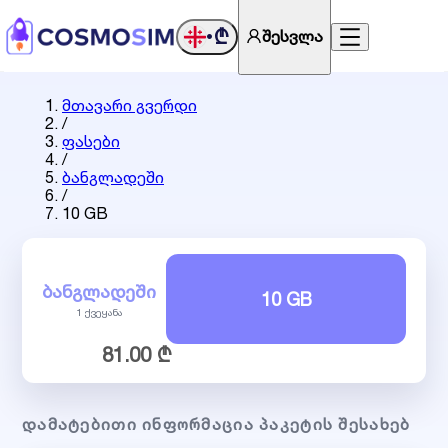
₾
შესვლა
•
მთავარი გვერდი
/
ფასები
/
ბანგლადეში
/
10 GB
ᲑᲐᲜᲒᲚᲐᲓᲔᲨᲘ
10 GB
1 ქვეყანა
81.00 ₾
ᲓᲐᲛᲐᲢᲔᲑᲘᲗᲘ ᲘᲜᲤᲝᲠᲛᲐᲪᲘᲐ ᲞᲐᲙᲔᲢᲘᲡ ᲨᲔᲡᲐᲮᲔᲑ