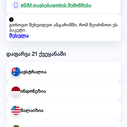
eSIM თავსებადობის შემოწმება
გთხოვთ შეხვიდეთ ანგარიშში, რომ შეიძინოთ ეს
პაკეტი.
შესვლა
დაფარვა 21 ქვეყანაში
ავსტრალია
ინდონეზია
მალაიზია