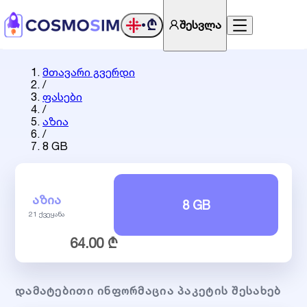
₾
შესვლა
•
მთავარი გვერდი
/
ფასები
/
აზია
/
8 GB
ᲐᲖᲘᲐ
8 GB
21 ქვეყანა
64.00 ₾
ᲓᲐᲛᲐᲢᲔᲑᲘᲗᲘ ᲘᲜᲤᲝᲠᲛᲐᲪᲘᲐ ᲞᲐᲙᲔᲢᲘᲡ ᲨᲔᲡᲐᲮᲔᲑ