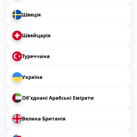
Швеція
Швейцарія
Туреччина
Україна
Об'єднані Арабські Емірати
Велика Британія