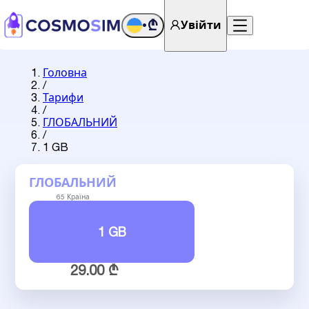
₾
Увійти
•
Головна
/
Тарифи
/
ГЛОБАЛЬНИЙ
/
1 GB
ГЛОБАЛЬНИЙ
65 Країна
1 GB
29.00 ₾