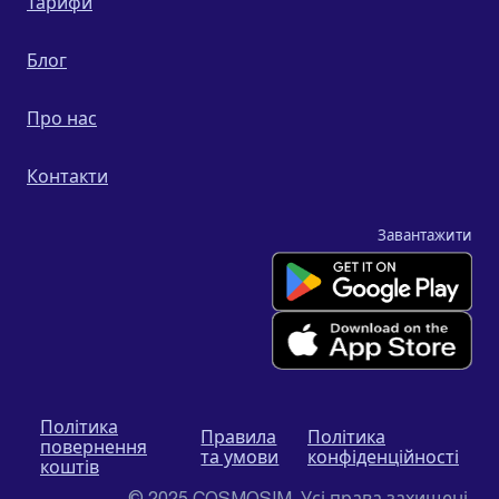
Тарифи
Блог
Про нас
Контакти
Завантажити
Політика
Правила
Політика
повернення
та умови
конфіденційності
коштів
© 2025 COSMOSIM. Усі права захищені.