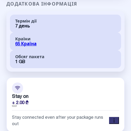
ДОДАТКОВА ІНФОРМАЦІЯ
Термін дії
7 день
Країни
65 Країна
Обсяг пакета
1 GB
Stay on
+ 2.00 ₾
Stay connected even after your package runs
out