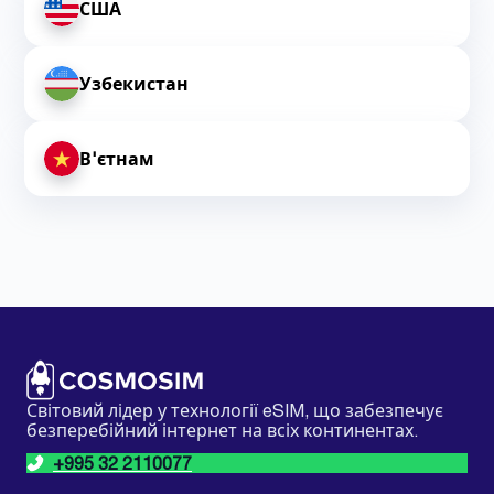
США
Узбекистан
В'єтнам
Світовий лідер у технології eSIM, що забезпечує
безперебійний інтернет на всіх континентах.
+995 32 2110077