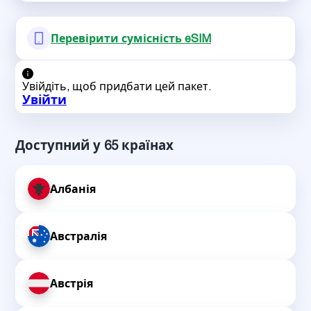
Перевірити сумісність eSIM
Увійдіть, щоб придбати цей пакет.
Увійти
Доступний у 65 країнах
Албанія
Австралія
Австрія