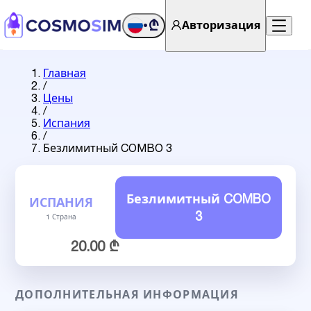
₾
Авторизация
•
Главная
/
Цены
/
Испания
/
Безлимитный COMBO 3
Безлимитный COMBO
ИСПАНИЯ
3
1 Страна
20.00 ₾
ДОПОЛНИТЕЛЬНАЯ ИНФОРМАЦИЯ