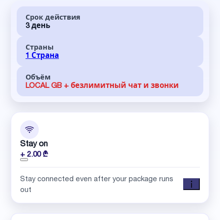
Срок действия
3 день
Страны
1 Страна
Объём
LOCAL GB + безлимитный чат и звонки
Stay on
+ 2.00 ₾
Stay connected even after your package runs
out