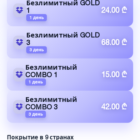
Безлимитный GOLD
24.00 ₾
1
1 день
Безлимитный GOLD
68.00 ₾
3
3 день
Безлимитный
15.00 ₾
COMBO 1
1 день
Безлимитный
42.00 ₾
COMBO 3
3 день
Покрытие в 9 странах