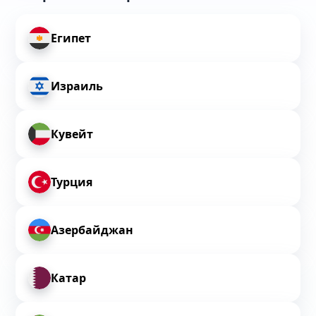
Египет
Израиль
Кувейт
Турция
Азербайджан
Катар