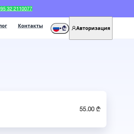
95 32 2110077
лог
Контакты
₾
Авторизация
•
55.00 ₾