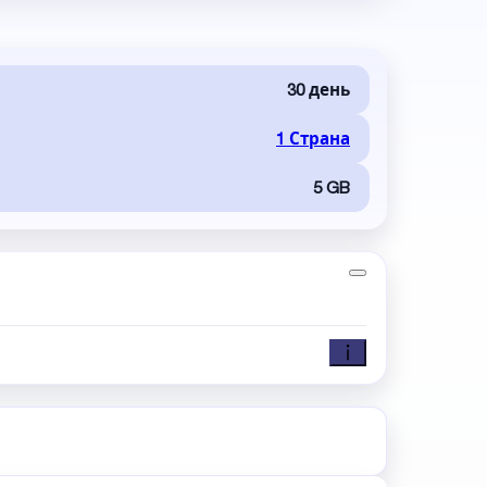
30 день
1 Страна
5 GB