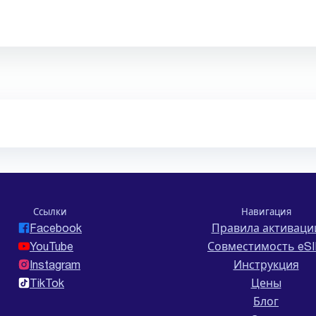
Ссылки
Навигация
Facebook
Правила активаци
YouTube
Совместимость eS
Instagram
Инструкция
TikTok
Цены
Блог