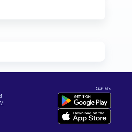
Скачать
и
IM