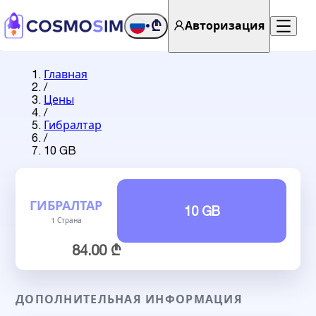
₾
Авторизация
•
Главная
/
Цены
/
Гибралтар
/
10 GB
ГИБРАЛТАР
10 GB
1 Страна
84.00 ₾
ДОПОЛНИТЕЛЬНАЯ ИНФОРМАЦИЯ