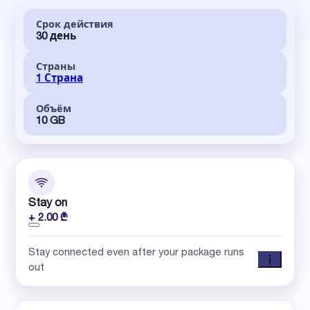
Срок действия
30 день
Страны
1 Страна
Объём
10 GB
Stay on
+ 2.00 ₾
Stay connected even after your package runs
out