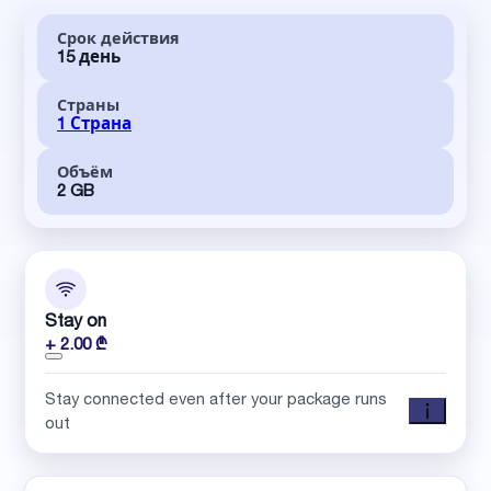
Срок действия
15 день
Страны
1 Страна
Объём
2 GB
Stay on
+ 2.00 ₾
Stay connected even after your package runs
out