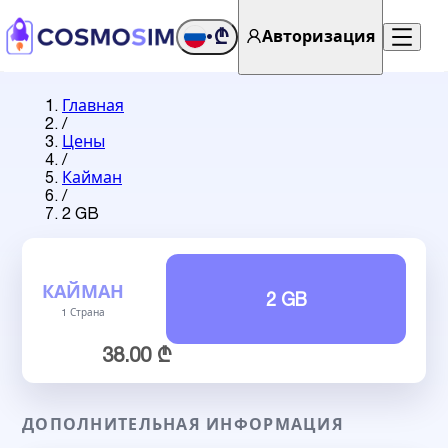
₾
Авторизация
•
Главная
/
Цены
/
Кайман
/
2 GB
КАЙМАН
2 GB
1 Страна
38.00 ₾
ДОПОЛНИТЕЛЬНАЯ ИНФОРМАЦИЯ