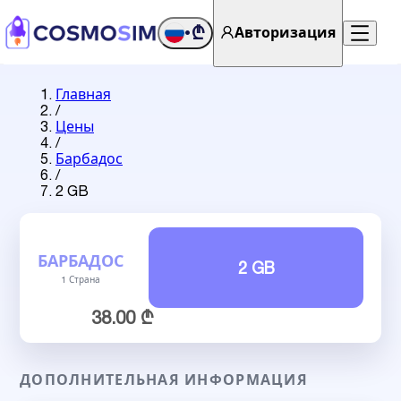
₾
Авторизация
•
Главная
/
Цены
/
Барбадос
/
2 GB
БАРБАДОС
2 GB
1 Страна
38.00 ₾
ДОПОЛНИТЕЛЬНАЯ ИНФОРМАЦИЯ