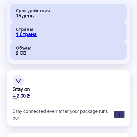
Срок действия
15 день
Страны
1 Страна
Объём
2 GB
Stay on
+ 2.00 ₾
Stay connected even after your package runs
out