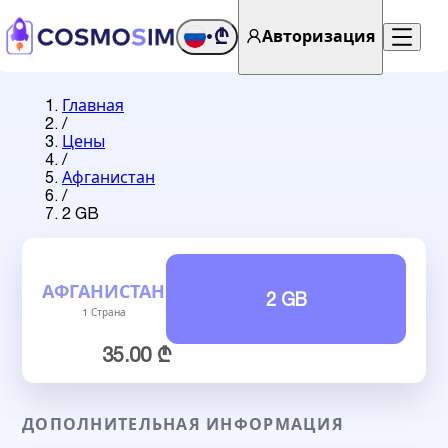
₾
Авторизация
•
Главная
/
Цены
/
Афганистан
/
2 GB
АФГАНИСТАН
2 GB
1 Страна
35.00 ₾
ДОПОЛНИТЕЛЬНАЯ ИНФОРМАЦИЯ