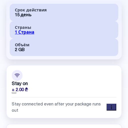
Срок действия
15 день
Страны
1 Страна
Объём
2 GB
Stay on
+ 2.00 ₾
Stay connected even after your package runs
out