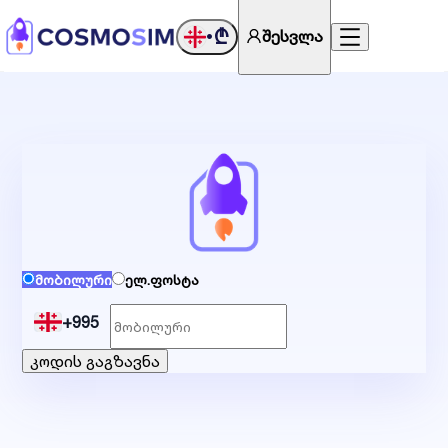
₾
შესვლა
•
მობილური
ელ.ფოსტა
+995
კოდის გაგზავნა