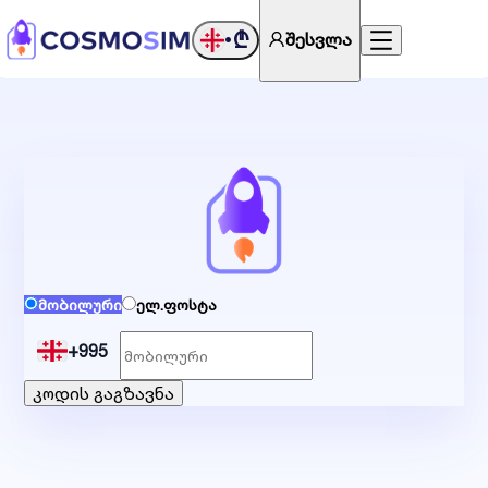
₾
შესვლა
•
მობილური
ელ.ფოსტა
+995
კოდის გაგზავნა